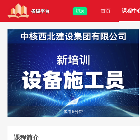
首页
课程中
切换
省级平台
试看5分钟
课程简介