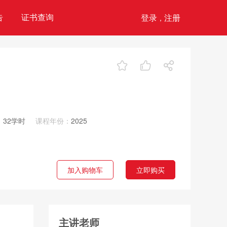
告
证书查询
登录
注册
，
：
32学时
课程年份：
2025
主讲老师