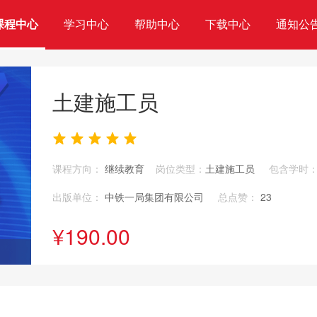
课程中心
学习中心
帮助中心
下载中心
通知公
土建施工员
课程方向：
继续教育
岗位类型：
土建施工员
包含学时
出版单位：
中铁一局集团有限公司
总点赞：
23
¥190.00