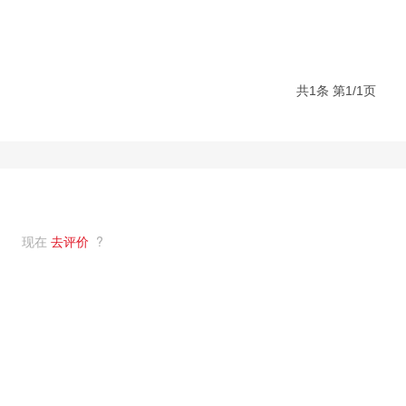
 (1学时)
共1条 第1/1页
时)
时)
时)
现在
去评价
?
1学时)
1学时)
 (1学时)
学时)
学时)