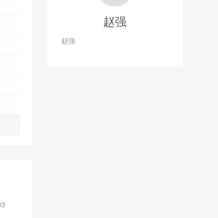
赵强
赵强
03