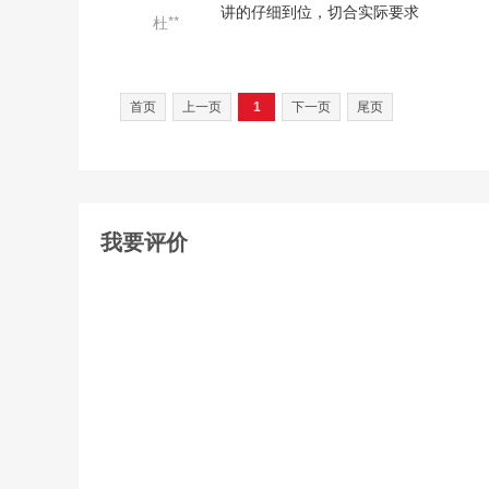
讲的仔细到位，切合实际要求
杜**
课件5：建设工程相关的新法律法规和管理规定3
课件6：建设工程施工现场消防知识 (1学时)
首页
上一页
1
下一页
尾页
课件7：建设工程施工现场安全管理知识1 (1学
课件8：建设工程施工现场安全管理知识2 (1学
课件9：建设工程施工现场安全管理知识3 (1学
我要评价
课件10：职业道德 (1学时)
课件11：建筑电气工程中新材料和新设备(1) (
课件12：建筑电气工程中新材料和新设备(2) (
课件13：给排水与供暖工程中的新材料和新设备
课件14：设备安装相关管理规定和标准(1) (1
课件15：设备安装相关管理规定和标准(2) (1