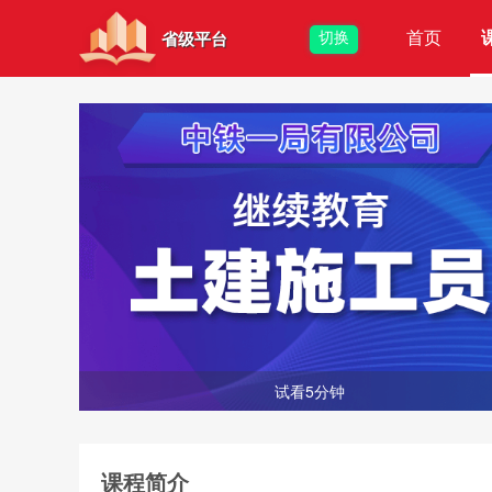
首页
切换
省级平台
试看5分钟
课程简介