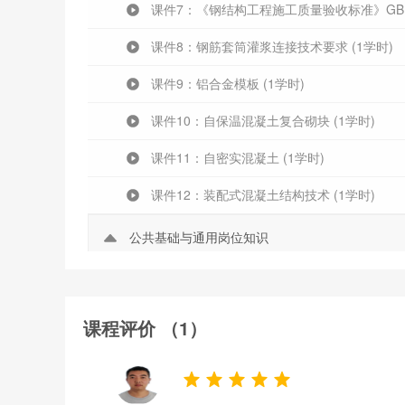
课件7：《钢结构工程施工质量验收标准》GB 502
课件8：钢筋套筒灌浆连接技术要求 (1学时)
课件9：铝合金模板 (1学时)
课件10：自保温混凝土复合砌块 (1学时)
课件11：自密实混凝土 (1学时)
课件12：装配式混凝土结构技术 (1学时)
公共基础与通用岗位知识
课件1：建筑业全面深化改革与发展1 (1学时)
课件2：建筑业全面深化改革与发展2 (1学时)
课程评价 （1）
课件3：建设工程相关的新法律法规和管理规定1
课件4：建设工程相关的新法律法规和管理规定2