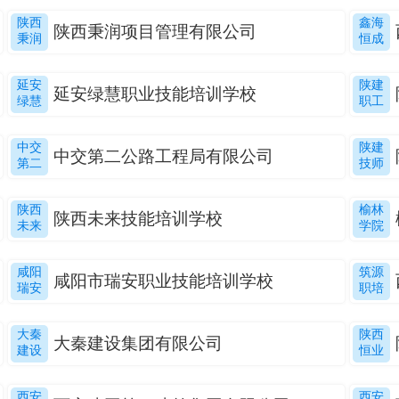
陕西
鑫海
陕西秉润项目管理有限公司
秉润
恒成
延安
陕建
延安绿慧职业技能培训学校
绿慧
职工
中交
陕建
中交第二公路工程局有限公司
第二
技师
陕西
榆林
陕西未来技能培训学校
未来
学院
咸阳
筑源
咸阳市瑞安职业技能培训学校
瑞安
职培
大秦
陕西
大秦建设集团有限公司
建设
恒业
西安
西安