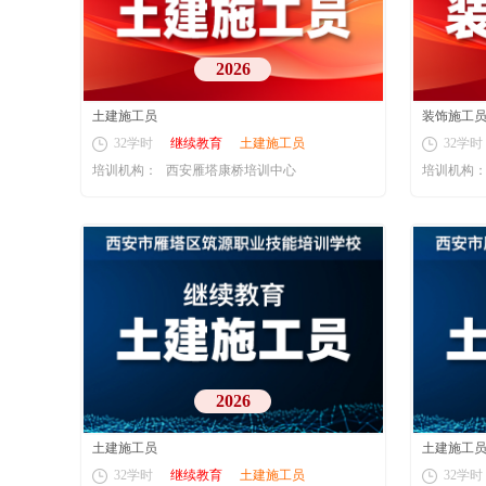
2026
土建施工员
装饰施工
32学时
继续教育
土建施工员
32学时
培训机构：
西安雁塔康桥培训中心
培训机构
2026
土建施工员
土建施工
32学时
继续教育
土建施工员
32学时