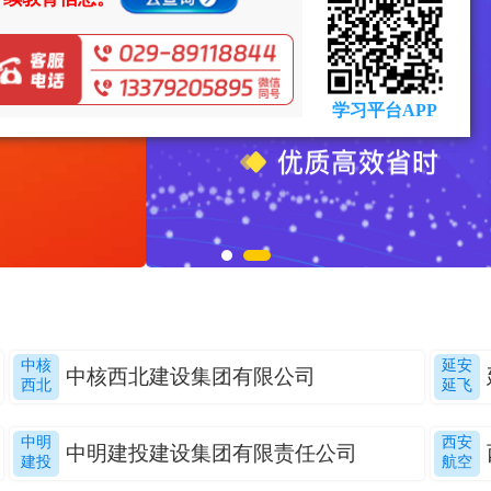
中核
延安
中核西北建设集团有限公司
西北
延飞
中明
西安
中明建投建设集团有限责任公司
建投
航空