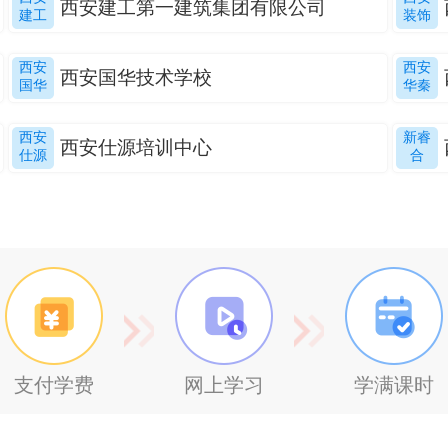
西安建工第一建筑集团有限公司
建工
装饰
西安
西安
西安国华技术学校
国华
华秦
西安
新睿
西安仕源培训中心
仕源
合
支付学费
网上学习
学满课时