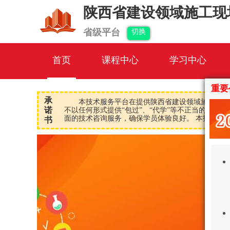
陕西省建设领域施工现
省级平台
切换
首页
课程中心
学习中心
承
本技术服务平台在提供陕西省建设领域施工现场专
诺
不以任何形式提供“包过”、“代学”等不正当的网络
面的技术咨询服务，确保学员体验良好。 本技术服
书