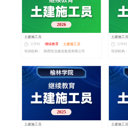
2026
土建施工员
土建施工
32学时
继续教育
土建施工员
32学时
培训机构：
陕西恒业建设集团有限公司
培训机构
2025
土建施工员
土建施工