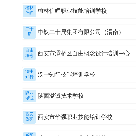
榆林
榆林信晖职业技能培训学校
信晖
二十
中铁二十局集团有限公司（渭南）
局
自由
西安市灞桥区自由概念设计培训中心
概念
汉中
汉中知行技能培训学校
知行
陕西
陕西溢诚技术学校
溢诚
西安
西安市华强职业技能培训学校
华强
咸阳