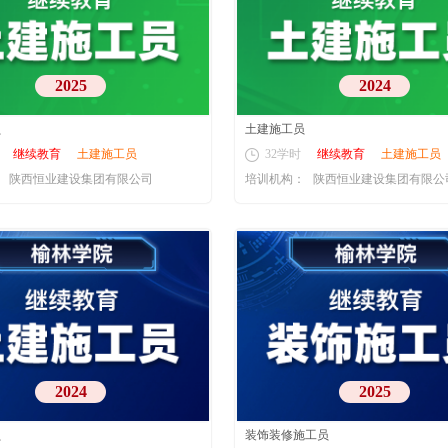
2025
2024
员
土建施工员
继续教育
土建施工员
32学时
继续教育
土建施工员
：
陕西恒业建设集团有限公司
培训机构：
陕西恒业建设集团有限公
2024
2025
员
装饰装修施工员