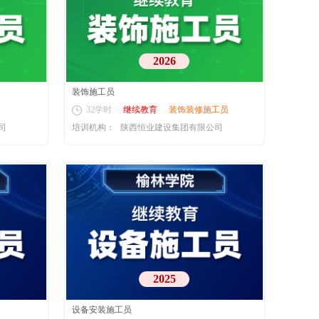
2026
装饰施工员
32学时
继续教育
装饰装修施工员
司
培训机构：
陕西恒业建设集团有限公司
2025
设备安装施工员