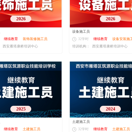
2026
2026
员
设备施工员
继续教育
装饰装修施工员
32学时
继续教育
设备安装施
：
西安雁塔康桥培训中心
培训机构：
西安雁塔康桥培训中心
2025
2024
员
土建施工员
继续教育
土建施工员
32学时
继续教育
土建施工员