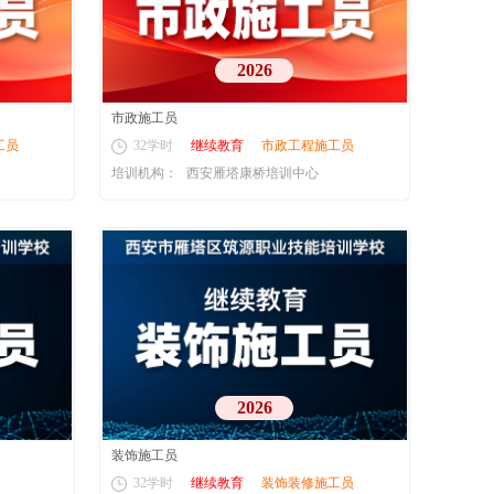
2026
市政施工员
工员
32学时
继续教育
市政工程施工员
培训机构：
西安雁塔康桥培训中心
2026
装饰施工员
32学时
继续教育
装饰装修施工员