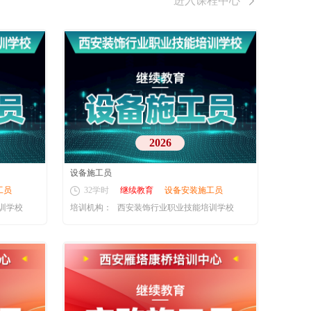
进入课程中心
2026
设备施工员
工员
32学时
继续教育
设备安装施工员
训学校
培训机构：
西安装饰行业职业技能培训学校