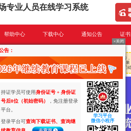
场专业人员在线学习系统
帮助中心
下载中心
通知公告
证书
业人员网络学习服务期间，承诺如下： 1.不以任何形式进行虚假宣传，
学习服务； 3.不以任何形式泄露学员信息，泄露学员信息而导致的不良后果
务平台如有上述违反承诺行为，自愿接受并承担主管部门及其他有关部门