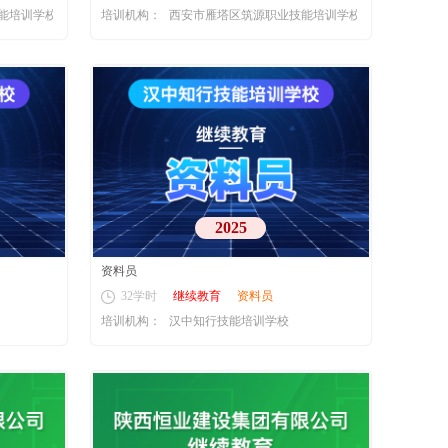
能培训学校
培训机构：
西安市雁塔区筑源职业技能培训学校
2025
资料员
32学时
继续教育
资料员
培训机构：
汉中知行技能培训学校