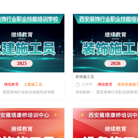
2025
2026
员
装饰施工员
继续教育
土建施工员
32学时
继续教育
装饰装修施
：
西安装饰行业职业技能培训学校
培训机构：
西安装饰行业职业技能培