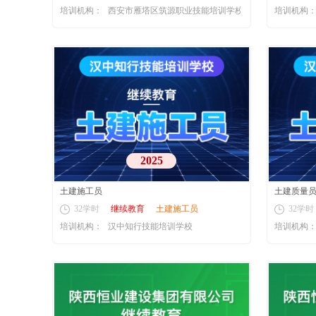
培训机构：
西安市雁塔区筑源职业技能培训学校
培训机构
2025
土建施工员
土建质量
32学时
继续教育
土建施工员
32学时
培训机构：
汉中知行技能培训学校
培训机构