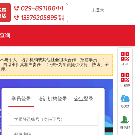
未登录
查询
×关闭
不与个人、培训机构或其他社会组织合作，招揽学员； 2.
，自愿承担其相关责任； 4.积极为学员提供便捷、快速、全
APP
处理。
小程序
QQ群
微信群